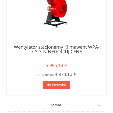
Wentylator stacjonarny Klimawent WPA-
7-S-3-N NEGOCJUJ CENĘ
5 995,14 zł
4 874,10 zł
Cena netto:
do koszyka
Pomoc