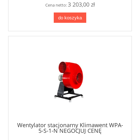
3 203,00 zł
Cena netto:
do koszyka
Wentylator stacjonarny Klimawent WPA-
5-S-1-N NEGOCJUJ CENĘ