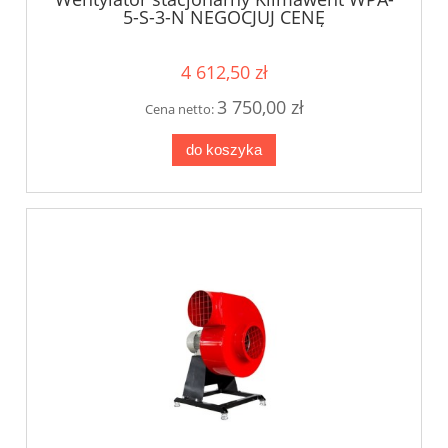
5-S-3-N NEGOCJUJ CENĘ
4 612,50 zł
3 750,00 zł
Cena netto:
do koszyka