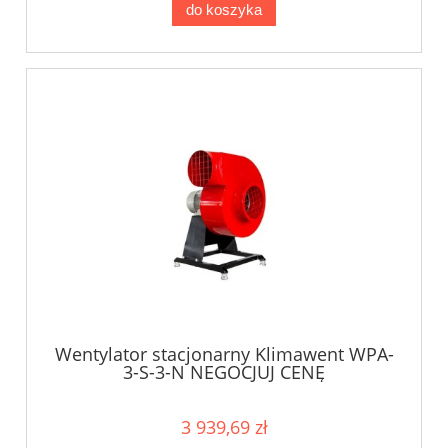
do koszyka
Wentylator stacjonarny Klimawent WPA-
3-S-3-N NEGOCJUJ CENĘ
3 939,69 zł