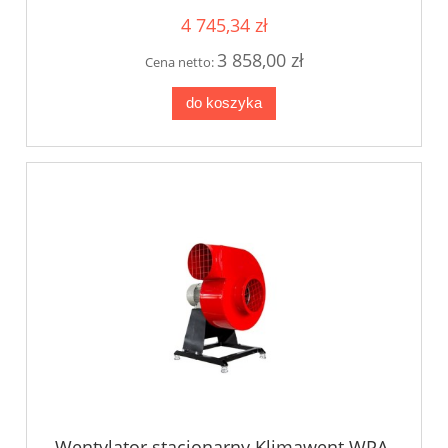
4 745,34 zł
3 858,00 zł
Cena netto:
do koszyka
Wentylator stacjonarny Klimawent WPA-