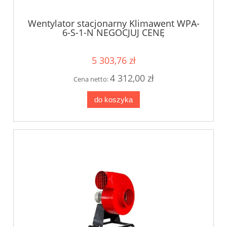
Wentylator stacjonarny Klimawent WPA-
6-S-1-N NEGOCJUJ CENĘ
5 303,76 zł
4 312,00 zł
Cena netto:
do koszyka