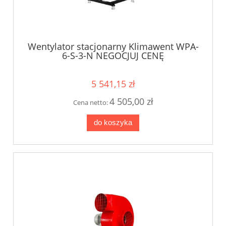
Wentylator stacjonarny Klimawent WPA-
6-S-3-N NEGOCJUJ CENĘ
5 541,15 zł
4 505,00 zł
Cena netto:
do koszyka