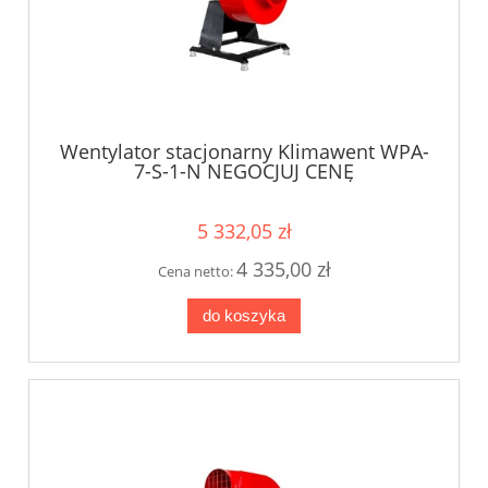
Wentylator stacjonarny Klimawent WPA-
7-S-1-N NEGOCJUJ CENĘ
5 332,05 zł
4 335,00 zł
Cena netto:
do koszyka