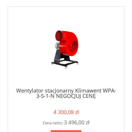
Wentylator stacjonarny Klimawent WPA-
3-S-1-N NEGOCJUJ CENĘ
4 300,08 zł
3 496,00 zł
Cena netto: