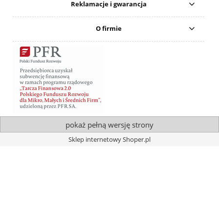
Reklamacje i gwarancja
O firmie
pokaż pełną wersję strony
Sklep internetowy Shoper.pl