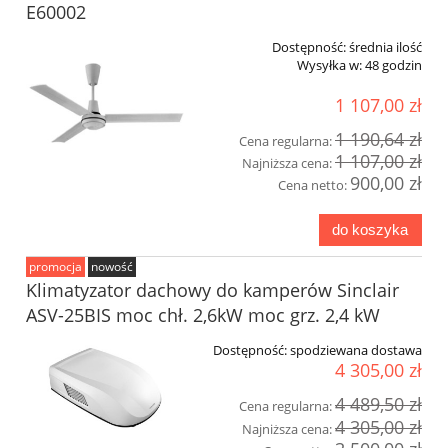
E60002
Dostępność:
średnia ilość
Wysyłka w:
48 godzin
1 107,00 zł
1 190,64 zł
Cena regularna:
1 107,00 zł
Najniższa cena:
900,00 zł
Cena netto:
do koszyka
promocja
nowość
Klimatyzator dachowy do kamperów Sinclair
ASV-25BIS moc chł. 2,6kW moc grz. 2,4 kW
Dostępność:
spodziewana dostawa
4 305,00 zł
4 489,50 zł
Cena regularna:
4 305,00 zł
Najniższa cena: