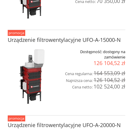
70 350,00 zł
Cena netto:
promocja
Urządzenie filtrowentylacyjne UFO-A-15000-N
Dostępność:
dostępny na
zamówienie
126 104,52 zł
164 553,09 zł
Cena regularna:
126 104,52 zł
Najniższa cena:
102 524,00 zł
Cena netto:
promocja
Urządzenie filtrowentylacyjne UFO-A-20000-N