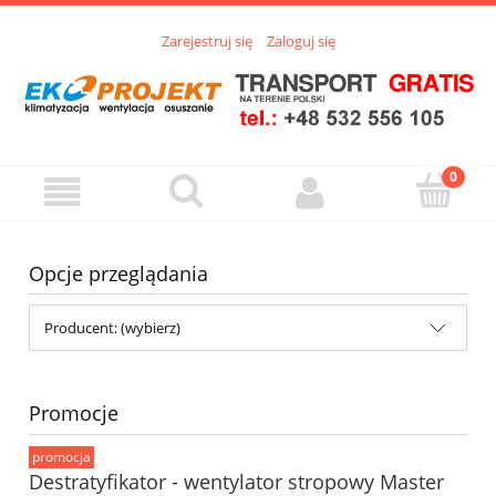
Zarejestruj się
Zaloguj się
Opcje przeglądania
Producent: (wybierz)
Promocje
promocja
Destratyfikator - wentylator stropowy Master