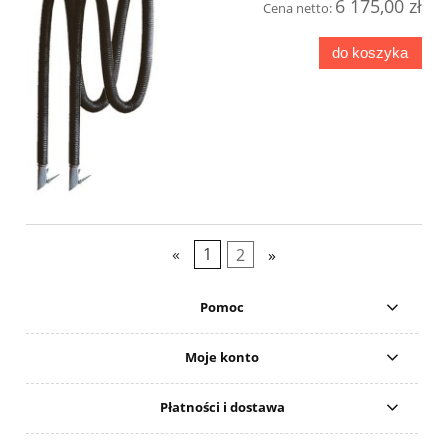
6 175,00 zł
Cena netto:
do koszyka
«
1
2
»
Pomoc
Moje konto
Płatności i dostawa