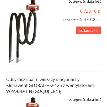
Dostępność:
duża ilość
6 728,10 zł
5 470,00 zł
Cena netto:
do koszyka
Odsysacz spalin wiszący stacjonarny
Klimawent GLOBAL-H-2-125 z wentylatorem
WPA-6-D-1 NEGOCJUJ CENĘ
Dostępność:
duża ilość