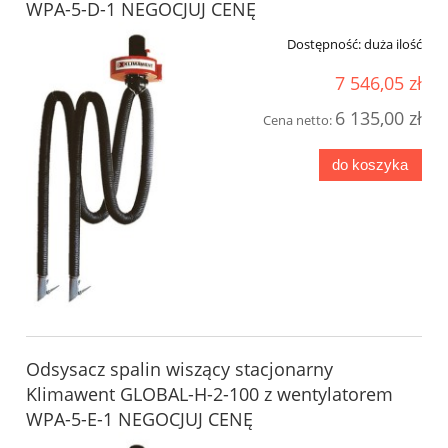
WPA-5-D-1 NEGOCJUJ CENĘ
Dostępność:
duża ilość
7 546,05 zł
6 135,00 zł
Cena netto:
do koszyka
Odsysacz spalin wiszący stacjonarny
Klimawent GLOBAL-H-2-100 z wentylatorem
WPA-5-E-1 NEGOCJUJ CENĘ