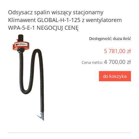
Odsysacz spalin wiszący stacjonarny
Klimawent GLOBAL-H-1-125 z wentylatorem
WPA-5-E-1 NEGOCJUJ CENĘ
Dostępność:
duża ilość
5 781,00 zł
4 700,00 zł
Cena netto:
do koszyka