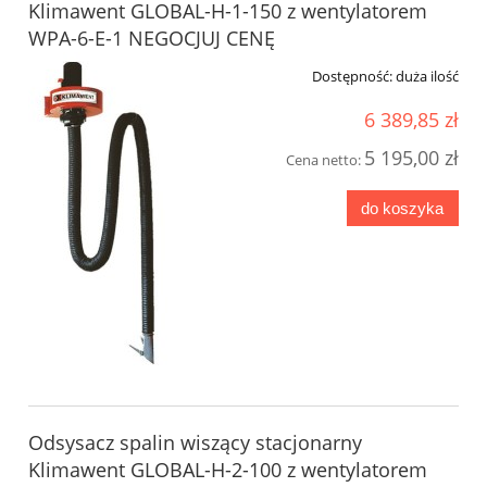
Klimawent GLOBAL-H-1-150 z wentylatorem
WPA-6-E-1 NEGOCJUJ CENĘ
Dostępność:
duża ilość
6 389,85 zł
5 195,00 zł
Cena netto:
do koszyka
Odsysacz spalin wiszący stacjonarny
Klimawent GLOBAL-H-2-100 z wentylatorem