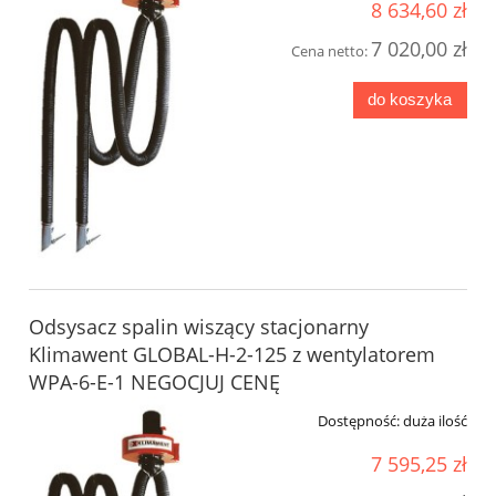
8 634,60 zł
7 020,00 zł
Cena netto:
do koszyka
Odsysacz spalin wiszący stacjonarny
Klimawent GLOBAL-H-2-125 z wentylatorem
WPA-6-E-1 NEGOCJUJ CENĘ
Dostępność:
duża ilość
7 595,25 zł