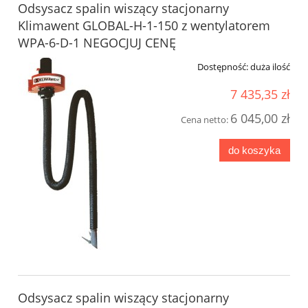
Odsysacz spalin wiszący stacjonarny
Klimawent GLOBAL-H-1-150 z wentylatorem
WPA-6-D-1 NEGOCJUJ CENĘ
Dostępność:
duża ilość
7 435,35 zł
6 045,00 zł
Cena netto:
do koszyka
Odsysacz spalin wiszący stacjonarny